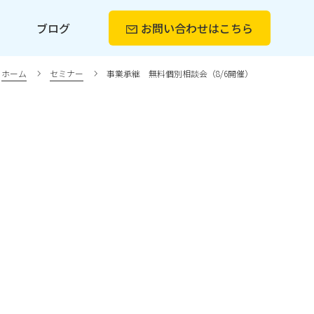
ー
ブログ
お問い合わせ
はこちら
ホーム
セミナー
事業承継 無料個別相談会（8/6開催）