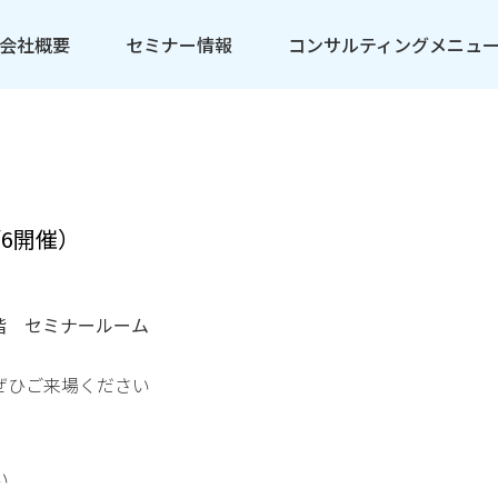
会社概要
セミナー情報
コンサルティングメニュ
6開催）
１階 セミナールーム
ぜひご来場ください
い