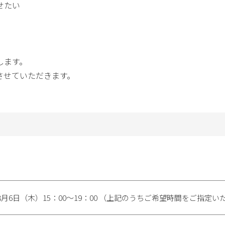
せたい
します。
させていただきます。
年8月6日（木）15：00～19：00 （上記のうちご希望時間をご指