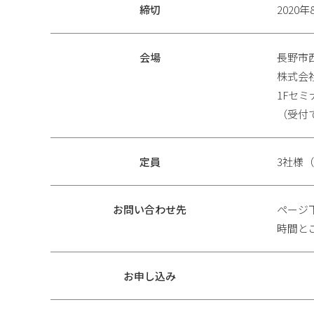
締切
2020
会場
長野市西
株式会
1Fセ
（受付
定員
3社様
お問い合わせ先
ページ
時間と
お申し込み