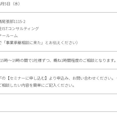
年8月5日（水）
尾張部1115-2
社ISTコンサルティング
ミナールーム
で「事業承継相談に来た」とお伝えください）
（15時～19時の間で1社様ずつ、概ね1時間程度のご相談となります
下の【セミナーに申し込む】より申込み、お問い合わせください。
ご相談したい内容を簡単にご記入ください。