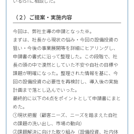
いるISTに相談した。
（２）ご提案・実施内容
今回は、弊社主導の申請となった※。
まずは、社長から現状の悩み・今回の設備投資の
狙い・今後の事業展開等を詳細にヒアリングし、
申請書の書式に沿って整理した。この段階で、社
長の頭の中で漠然としていた不安や自社の目標や
課題が明確になった。整理された情報を基に、今
回の設備投資の必要性を再検討し、導入後の実施
計画まで落とし込んでいった。
最終的に以下の4点をポイントとして申請書にまと
めた。
①現状把握（顧客ニーズ、ニーズを踏まえた自社
の課題の洗い出し、市場の動向）
②課題解決に向けた取り組み（設備投資、社内体