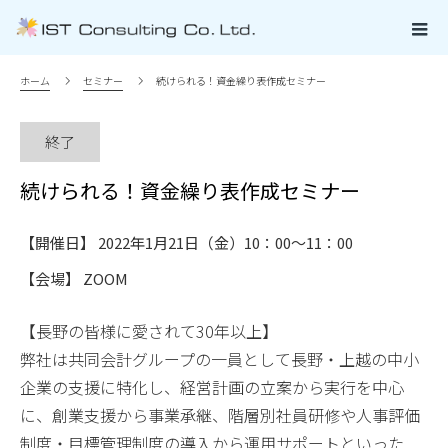
ホーム
セミナー
続けられる！資金繰り表作成セミナー
終了
続けられる！資金繰り表作成セミナー
【開催日】 2022年1月21日（金）10：00～11：00
【会場】 ZOOM
【長野の皆様に愛されて30年以上】
弊社は共同会計グループの一員として長野・上越の中小
企業の支援に特化し、経営計画の立案から実行を中心
に、創業支援から事業承継、階層別社員研修や人事評価
制度・目標管理制度の導入から運用サポートといった