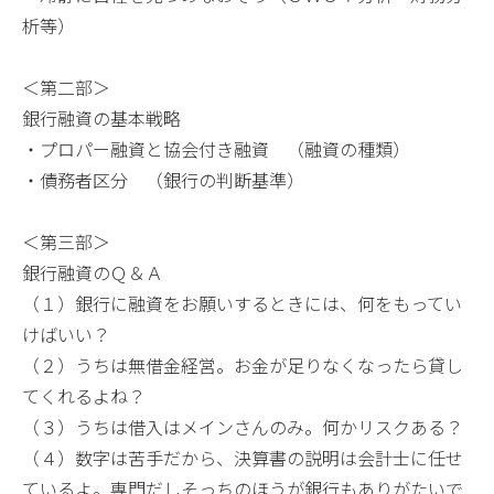
析等）
＜第二部＞
銀行融資の基本戦略
・プロパー融資と協会付き融資 （融資の種類）
・債務者区分 （銀行の判断基準）
＜第三部＞
銀行融資のＱ＆Ａ
（１）銀行に融資をお願いするときには、何をもってい
けばいい？
（２）うちは無借金経営。お金が足りなくなったら貸し
てくれるよね？
（３）うちは借入はメインさんのみ。何かリスクある？
（４）数字は苦手だから、決算書の説明は会計士に任せ
ているよ。専門だしそっちのほうが銀行もありがたいで