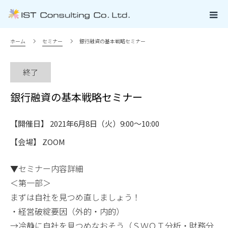
ホーム
セミナー
銀行融資の基本戦略セミナー
終了
銀行融資の基本戦略セミナー
【開催日】 2021年6月8日（火）9:00～10:00
【会場】 ZOOM
▼セミナー内容詳細
＜第一部＞
まずは自社を見つめ直しましょう！
・経営破綻要因（外的・内的）
→冷静に自社を見つめなおそう（ＳＷＯＴ分析・財務分