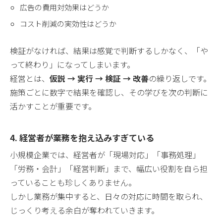
広告の費用対効果はどうか
コスト削減の実効性はどうか
検証がなければ、結果は感覚で判断するしかなく、「や
って終わり」になってしまいます。
経営とは、
仮説 → 実行 → 検証 → 改善
の繰り返しです。
施策ごとに数字で結果を確認し、その学びを次の判断に
活かすことが重要です。
4. 経営者が業務を抱え込みすぎている
小規模企業では、経営者が「現場対応」「事務処理」
「労務・会計」「経営判断」まで、幅広い役割を自ら担
っていることも珍しくありません。
しかし業務が集中すると、日々の対応に時間を取られ、
じっくり考える余白が奪われていきます。