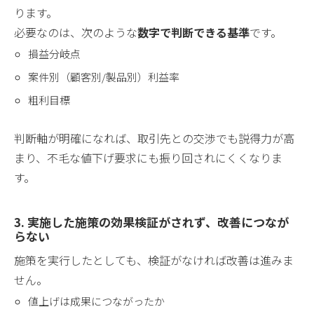
ります。
必要なのは、次のような
数字で判断できる基準
です。
損益分岐点
案件別（顧客別/製品別）利益率
粗利目標
判断軸が明確になれば、取引先との交渉でも説得力が高
まり、不毛な値下げ要求にも振り回されにくくなりま
す。
3. 実施した施策の効果検証がされず、改善につなが
らない
施策を実行したとしても、検証がなければ改善は進みま
せん。
値上げは成果につながったか