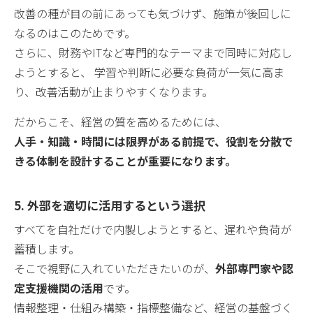
改善の種が目の前にあっても気づけず、施策が後回しに
なるのはこのためです。
さらに、財務やITなど専門的なテーマまで同時に対応し
ようとすると、 学習や判断に必要な負荷が一気に高ま
り、改善活動が止まりやすくなります。
だからこそ、経営の質を高めるためには、
人手・知識・時間には限界がある前提で、役割を分散で
きる体制を設計することが重要になります。
5. 外部を適切に活用するという選択
すべてを自社だけで内製しようとすると、遅れや負荷が
蓄積します。
そこで視野に入れていただきたいのが、
外部専門家や認
定支援機関の活用
です。
情報整理・仕組み構築・指標整備など、経営の基盤づく