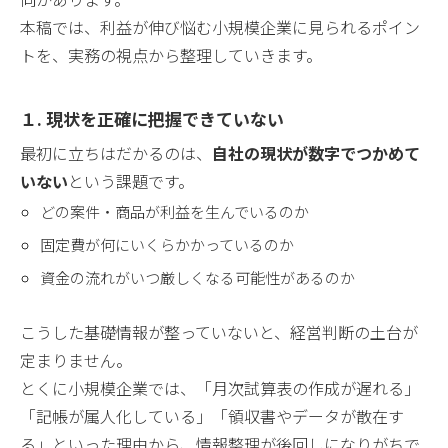
本稿では、利益が伸び悩む小規模企業に見られるポイン
トを、実務の視点から整理していきます。
１. 現状を正確に把握できていない
最初に立ちはだかるのは、
自社の現状が数字でつかめて
いない
という課題です。
どの案件・商品が利益を生んでいるのか
固定費が何にいくらかかっているのか
資金の流れがいつ厳しくなる可能性があるのか
こうした基礎情報が整っていないと、経営判断の土台が
定まりません。
とくに小規模企業では、「月次試算表の作成が遅れる」
「記帳が属人化している」「領収書やデータが散在す
る」といった理由から、情報整理が後回しになりがちで