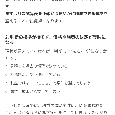
す。
まずは月次試算表を正確かつ速やかに作成できる体制
を
整えることが出発点となります。
2. 判断の根拠が持てず、価格や施策の決定が曖昧に
なる
現状が見えていなければ、判断も“なんとなく”になりが
ちです。
見積りを過去の慣習で決めている
相場感だけで値決めしている
利益ではなく「忙しさ」で案件を選んでしまう
繁忙＝成果と錯覚してしまう
こうした状況では、利益の薄い案件に時間を奪われた
り、気づかぬうちに赤字案件を抱えてしまうリスクがあ