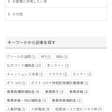
お客様と共有したい本
その他
キーワードから記事を探す
ITツールの活用
(1)
KPI
(1)
M&A
(1)
ものづくり補助金
(13)
オンライン
(1)
キャッシュレス決済
(1)
クラウド
(2)
セミナー
(1)
ポスコロ
(1)
ポストコロナ持続的発展計画事業
(1)
事業再構築補助金
(8)
事業再生
(2)
事業承継
(2)
事業承継・M&A補助金
(1)
事業承継補助金
(1)
人事評価
(1)
人財育成
(9)
低感染リスク型ビジネス枠
(7)