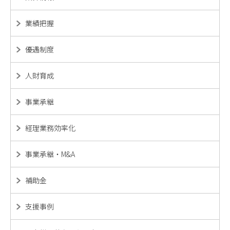
業績把握
優遇制度
人財育成
事業承継
経理業務効率化
事業承継・M&A
補助金
支援事例