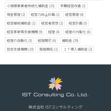
小規模事業者持続化補助金
(15)
早期経営改善
(1)
現金管理
(2)
経営力向上計画
(1)
経営管理
(8)
経営継続補助金
(1)
経営者思想
(2)
経営計画
(5)
経営革新等支援機関
(9)
経理
(4)
経理の内製化
(6)
経理の自動化
(3)
経理開花
(6)
補助金
(29)
認定支援機関
(10)
販路開拓
(1)
ＩＴ導入補助金
(2)
株式会社 ISTコンサルティング