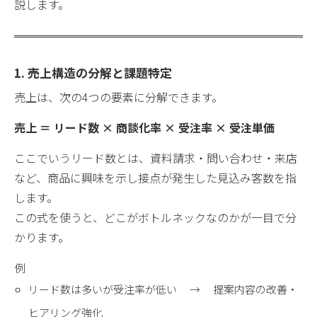
説します。
1. 売上構造の分解と課題特定
売上は、次の4つの要素に分解できます。
売上 ＝ リード数 × 商談化率 × 受注率 × 受注単価
ここでいうリード数とは、資料請求・問い合わせ・来店
など、商品に興味を示し接点が発生した見込み客数を指
します。
この式を使うと、どこがボトルネックなのかが一目で分
かります。
例
リード数は多いが受注率が低い → 提案内容の改善・
ヒアリング強化