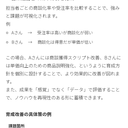
担当者ごとの商談化率や受注率を比較することで、強み
と課題が可視化されます。
例
Aさん → 受注率は高いが商談化が弱い
Bさん → 商談化は得意だが単価が低い
この場合、Aさんには商談獲得スクリプト改善、Bさんに
は単価向上のための商品説明強化、というように育成方
針を個別に設計することで、より効果的に改善が図れま
す。
また、成果を「感覚」でなく「データ」で評価すること
で、ノウハウを再現性のある形に蓄積できます。
育成改善の具体策の例
課題箇所