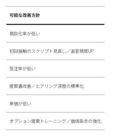
可能な改善方針
商談化率が低い
初回接触のスクリプト見直し／追客頻度UP
受注率が低い
提案書改善／ヒアリング深度の標準化
単価が低い
オプション提案トレーニング／価値訴求の強化