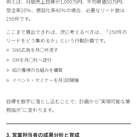
例えば、月間売上目標が1,000万円、平均単価50万円、
受注率20％、商談化率40％の場合、必要なリード数は
250件です。
ここまで算出できれば、次に考えるべきは、「250件の
リードをどう集めるか」という行動計画です。
SNS広告を月◯件流す
DMを月◯社へ送付
紹介獲得の仕組みを構築
イベント・セミナーを月1回開催
目標を数字に落とし込むことで、計画から“実現可能な業
務指示”に変わります。
3. 営業担当者の成果分析と育成