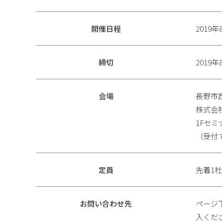
開催日程
2019
締切
2019
会場
長野市西
株式会
1Fセ
（受付
定員
先着1社
お問い合わせ先
ページ
入くだ