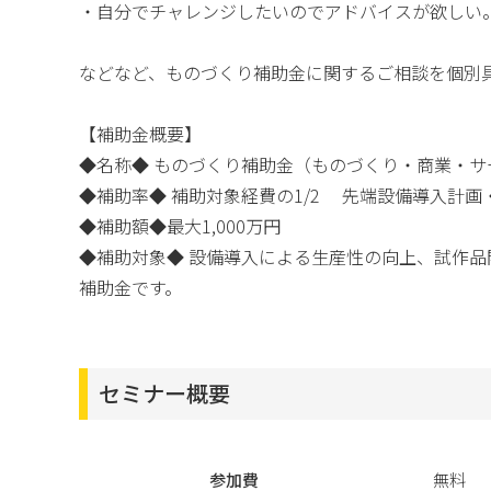
・自分でチャレンジしたいのでアドバイスが欲しい
などなど、ものづくり補助金に関するご相談を個別
【補助金概要】
◆名称◆ ものづくり補助金（ものづくり・商業・
◆補助率◆ 補助対象経費の1/2 先端設備導入計画
◆補助額◆最大1,000万円
◆補助対象◆ 設備導入による生産性の向上、試作
補助金です。
セミナー概要
参加費
無料