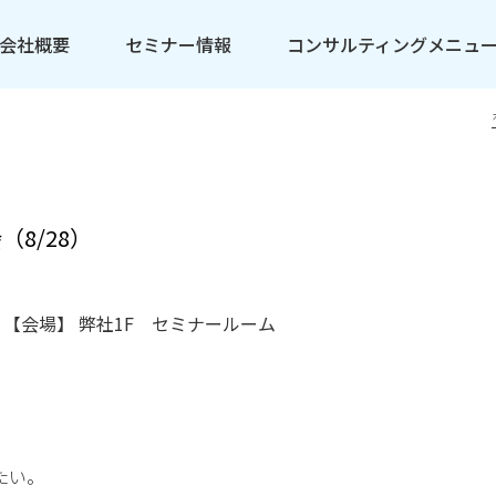
会社概要
セミナー情報
コンサルティングメニュ
8/28）
00 【会場】 弊社1F セミナールーム
たい。