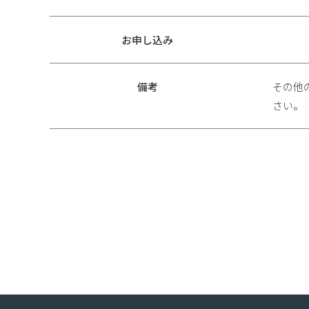
お申し込み
備考
その他
さい。