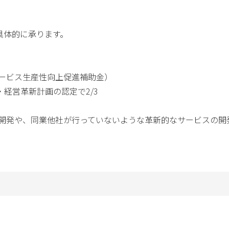
。
具体的に承ります。
サービス生産性向上促進補助金）
・経営革新計画の認定で2/3
品開発や、同業他社が行っていないような革新的なサービスの開