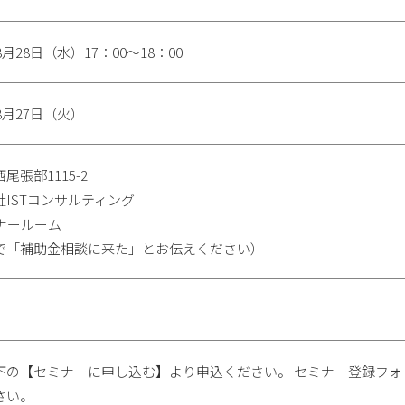
年8月28日（水）17：00～18：00
年8月27日（火）
尾張部1115-2
社ISTコンサルティング
ミナールーム
で「補助金相談に来た」とお伝えください）
下の【セミナーに申し込む】より申込ください。 セミナー登録フ
さい。