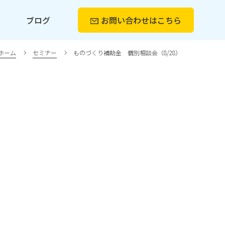
ー
ブログ
お問い合わせ
はこちら
ホーム
セミナー
ものづくり補助金 個別相談会（8/28）