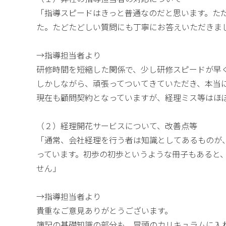
「指導スピードはきっと普通なのだと思います。た
た。たどたどしい質問にも丁寧にお答えいただきま
→指導担当者より
研修時間を短縮した関係で、少し研修スピードが早
しかしながら、頑張ってついてきていただき、本当
現在も顧問契約となっていますが、経理ミス等はほ
（２）経理開花サービスについて、改善点等
「通常、会社経理を行う者は知識としてあるものが
っています。初歩の初歩というような冊子もあると
せん」
→指導担当者より
貴重なご意見ありがとうございます。
簿記の基礎知識の部分も、冒頭のカリキュラムに入