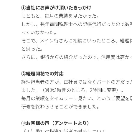
①当社にお声がけ頂いたきっかけ
もともと、毎月の業績を見たかった。
しかし、長年顧問税理士への記帳代行だったので数
っていなかった。
そこで、メイン行さんに相談にいったところ、経理
と思った。
さらに、銀行からの紹介だったので、信用度は高か
②経理開花での対応
経理担当者の方が、正社員ではなくパートの方だっ
ました。（通常3時間のところ、2時間に変更）。
毎月の業績をタイムリーに見たい、というご要望を承
研修を終わらせることができました。
③お客様の声（アンケートより）
（１）弊社の指導担当者の対応について