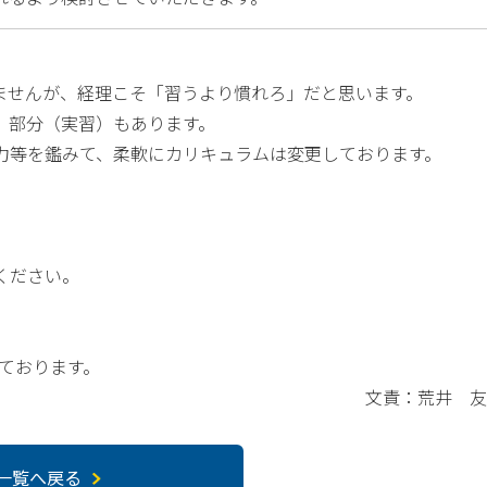
ませんが、経理こそ「習うより慣れろ」だと思います。
」部分（実習）もあります。
力等を鑑みて、柔軟にカリキュラムは変更しております。
ください。
ております。
文責：荒井 友
一覧へ戻る