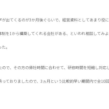
字が出てくるのが3か月後ぐらいで、経営資料としてあまり役
体制を1から構築してくれる会社がある、といわれ相談してみよ
った。
たので、その方の帰社時間に合わせて、研修時間を短縮し対応
っておりましたので、3ヵ月という比較的早い期間内で全10