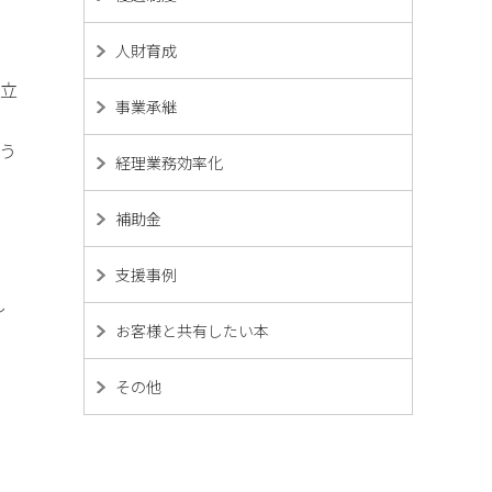
人財育成
に立
事業承継
う
経理業務効率化
補助金
支援事例
し
お客様と共有したい本
回
その他