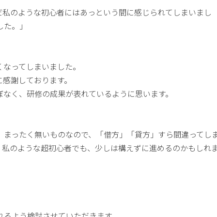
だ私のような初心者にはあっという間に感じられてしまいまし
した。」
くなってしまいました。
に感謝しております。
ぼなく、研修の成果が表れているように思います。
、まったく無いものなので、「借方」「貸方」すら間違ってし
、私のような超初心者でも、少しは構えずに進めるのかもしれ
れるよう検討させていただきます。