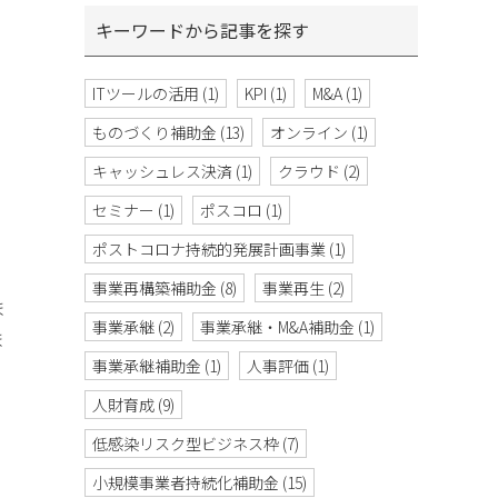
キーワードから記事を探す
ITツールの活用
(1)
KPI
(1)
M&A
(1)
ものづくり補助金
(13)
オンライン
(1)
キャッシュレス決済
(1)
クラウド
(2)
セミナー
(1)
ポスコロ
(1)
ポストコロナ持続的発展計画事業
(1)
事業再構築補助金
(8)
事業再生
(2)
ま
事業承継
(2)
事業承継・M&A補助金
(1)
ま
事業承継補助金
(1)
人事評価
(1)
人財育成
(9)
低感染リスク型ビジネス枠
(7)
小規模事業者持続化補助金
(15)