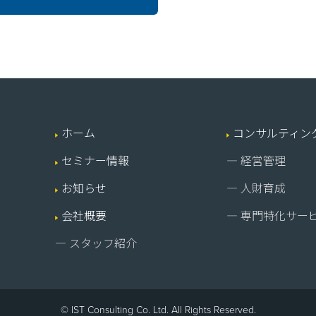
ホーム
コンサルティン
セミナー情報
― 経営管理
お知らせ
― 人財育成
会社概要
― 専門特化サー
― スタッフ紹介
© IST Consulting Co. Ltd. All Rights Reserved.