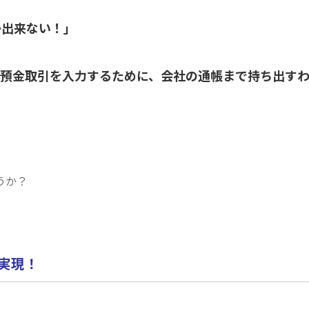
か出来ない！」
、預金取引を入力するために、会社の通帳まで持ち出す
うか？
を実現！