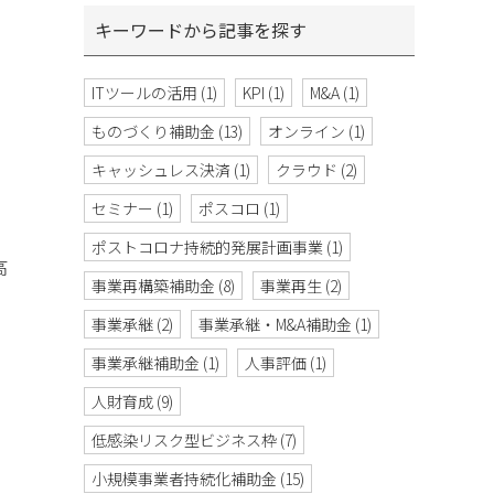
キーワードから記事を探す
ITツールの活用
(1)
KPI
(1)
M&A
(1)
ものづくり補助金
(13)
オンライン
(1)
キャッシュレス決済
(1)
クラウド
(2)
セミナー
(1)
ポスコロ
(1)
ポストコロナ持続的発展計画事業
(1)
高
事業再構築補助金
(8)
事業再生
(2)
事業承継
(2)
事業承継・M&A補助金
(1)
事業承継補助金
(1)
人事評価
(1)
人財育成
(9)
低感染リスク型ビジネス枠
(7)
小規模事業者持続化補助金
(15)