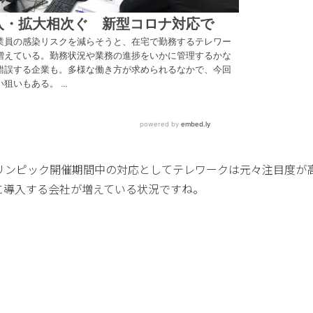
リンピック開催期間中の対応としてテレワークは元々注目度が
に導入する会社が増えている状況ですね。