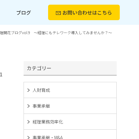
ー
ブログ
お問い合わせ
はこちら
理開花ブログvol.9 ～経理にもテレワーク導入してみませんか？～
カテゴリー
1
人財育成
事業承継
経理業務効率化
事業承継・M&A