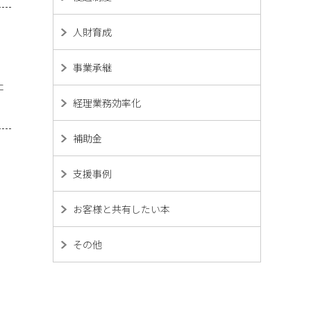
人財育成
事業承継
た
経理業務効率化
補助金
支援事例
お客様と共有したい本
その他