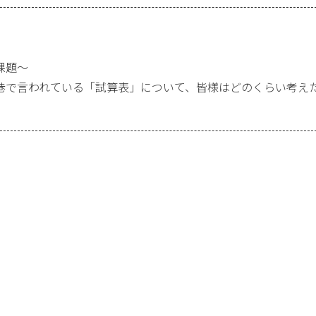
課題～
 巷で言われている「試算表」について、皆様はどのくらい考え