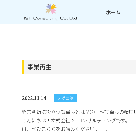
ホーム
事業再生
2022.11.14
支援事例
経営判断に役立つ試算表とは？② ～試算表の精度
こんにちは！株式会社ISTコンサルティングです。 
は、ぜひこちらをお読みください。 ...