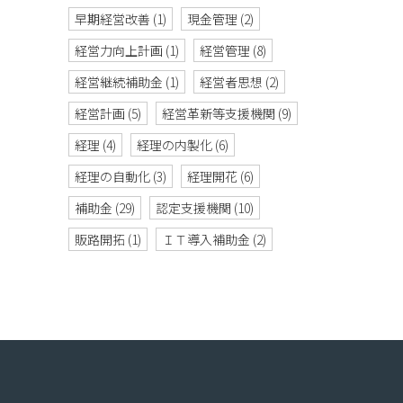
早期経営改善
(1)
現金管理
(2)
経営力向上計画
(1)
経営管理
(8)
経営継続補助金
(1)
経営者思想
(2)
経営計画
(5)
経営革新等支援機関
(9)
経理
(4)
経理の内製化
(6)
経理の自動化
(3)
経理開花
(6)
補助金
(29)
認定支援機関
(10)
販路開拓
(1)
ＩＴ導入補助金
(2)