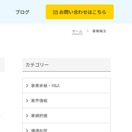
ー
ブログ
お問い合わせ
はこちら
ホーム
事業再生
カテゴリー
事業承継・M&A
業界情報
業績把握
方
優遇制度