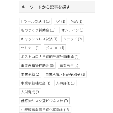
キーワードから記事を探す
ITツールの活用
(1)
KPI
(1)
M&A
(1)
ものづくり補助金
(13)
オンライン
(1)
キャッシュレス決済
(1)
クラウド
(2)
セミナー
(1)
ポスコロ
(1)
ポストコロナ持続的発展計画事業
(1)
事業再構築補助金
(8)
事業再生
(2)
事業承継
(2)
事業承継・M&A補助金
(1)
事業承継補助金
(1)
人事評価
(1)
人財育成
(9)
低感染リスク型ビジネス枠
(7)
小規模事業者持続化補助金
(15)